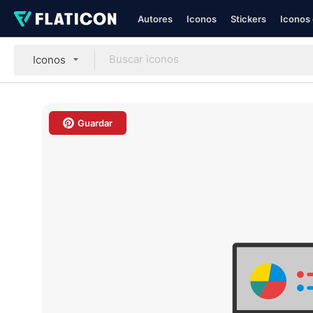
Autores
Iconos
Stickers
Iconos 
Iconos
Guardar