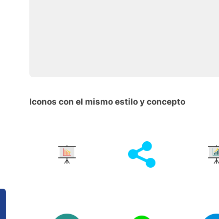
Iconos con el mismo estilo y concepto