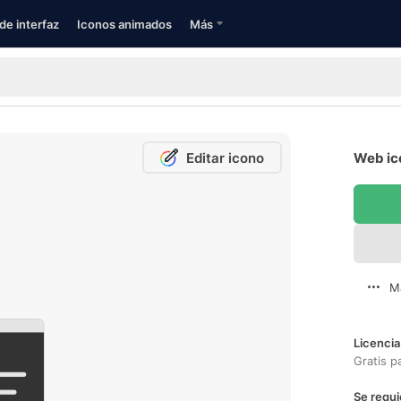
de interfaz
Iconos animados
Más
Editar icono
Web ic
M
Licencia
Gratis p
Se requi