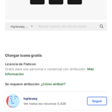
hqrloveq Others
Otorgar icono gratis
Licencia de Flaticon
Gratis para uso personal o comercial con atribución.
Más
información
Se requiere atribución
¿Cómo atribuir?
hqrloveq
Seguir
Ver todos los recursos 5,629