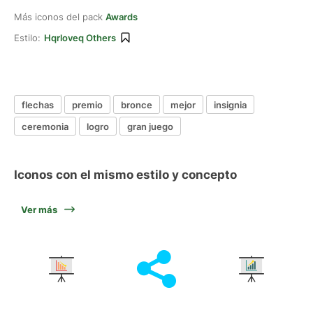
Más iconos del pack
Awards
Estilo:
Hqrloveq Others
flechas
premio
bronce
mejor
insignia
ceremonia
logro
gran juego
Iconos con el mismo estilo y concepto
Ver más