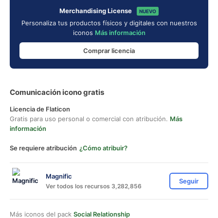
Merchandising License
NUEVO
Personaliza tus productos físicos y digitales con nuestros
iconos
Más información
Comprar licencia
Comunicación icono gratis
Licencia de Flaticon
Gratis para uso personal o comercial con atribución.
Más
información
Se requiere atribución
¿Cómo atribuir?
Magnific
Seguir
Ver todos los recursos 3,282,856
Más iconos del pack
Social Relationship