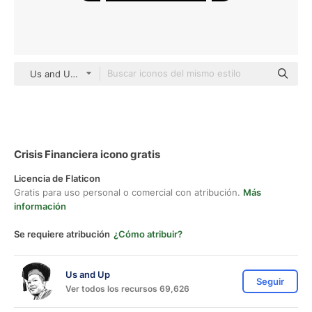
Us and Up black fill
Crisis Financiera icono gratis
Licencia de Flaticon
Gratis para uso personal o comercial con atribución.
Más
información
Se requiere atribución
¿Cómo atribuir?
Us and Up
Seguir
Ver todos los recursos 69,626