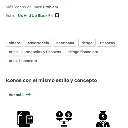
Más iconos del pack
Problem
Estilo:
Us And Up Black Fill
dinero
advertencia
economía
riesgo
finanzas
crisis
negocios y finanzas
riesgo financiero
crisis financiera
Iconos con el mismo estilo y concepto
Ver más