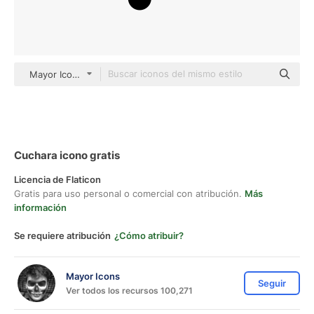
Mayor Icons black fill
Cuchara icono gratis
Licencia de Flaticon
Gratis para uso personal o comercial con atribución.
Más
información
Se requiere atribución
¿Cómo atribuir?
Mayor Icons
Seguir
Ver todos los recursos 100,271