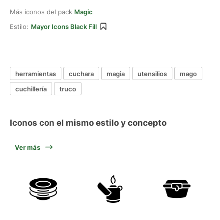
Más iconos del pack
Magic
Estilo:
Mayor Icons Black Fill
herramientas
cuchara
magia
utensilios
mago
cuchillería
truco
Iconos con el mismo estilo y concepto
Ver más