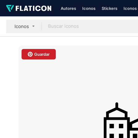
Autores
Iconos
Stickers
Iconos 
Iconos
Guardar