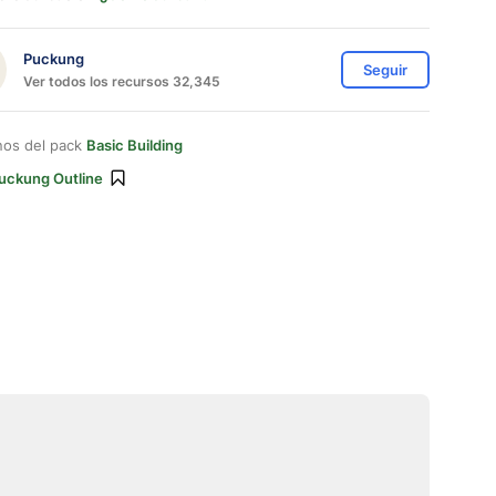
Puckung
Seguir
Ver todos los recursos 32,345
nos del pack
Basic Building
uckung Outline