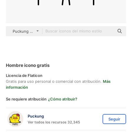
Puckung outline
Hombre icono gratis
Licencia de Flaticon
Gratis para uso personal o comercial con atribución.
Más
información
Se requiere atribución
¿Cómo atribuir?
Puckung
Seguir
Ver todos los recursos 32,345