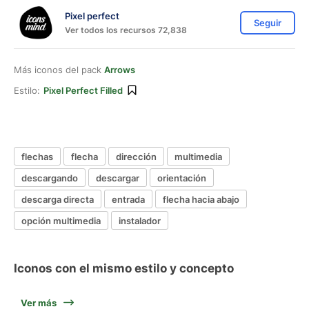
Pixel perfect
Seguir
Ver todos los recursos 72,838
Más iconos del pack
Arrows
Estilo:
Pixel Perfect Filled
flechas
flecha
dirección
multimedia
descargando
descargar
orientación
descarga directa
entrada
flecha hacia abajo
opción multimedia
instalador
Iconos con el mismo estilo y concepto
Ver más