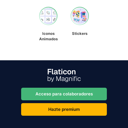
Iconos
Stickers
Animados
Acceso para colaboradores
Hazte premium