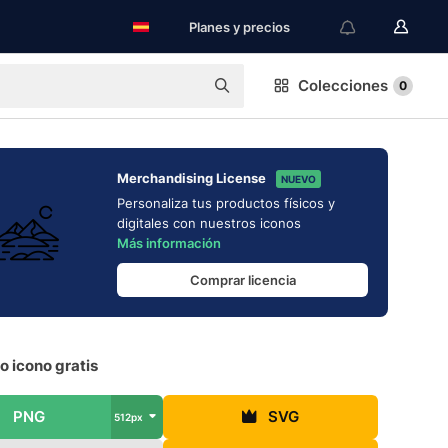
Planes y precios
Colecciones
0
Merchandising License
NUEVO
Personaliza tus productos físicos y
digitales con nuestros iconos
Más información
Comprar licencia
o icono gratis
PNG
SVG
512px