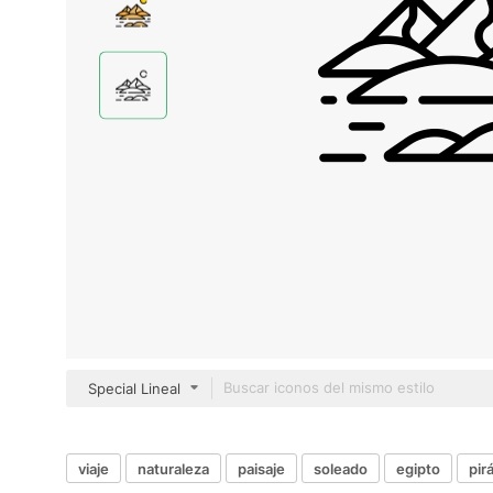
Special Lineal
viaje
naturaleza
paisaje
soleado
egipto
pir