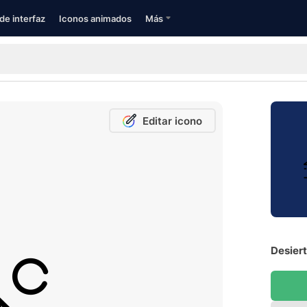
de interfaz
Iconos animados
Más
Editar icono
Desiert