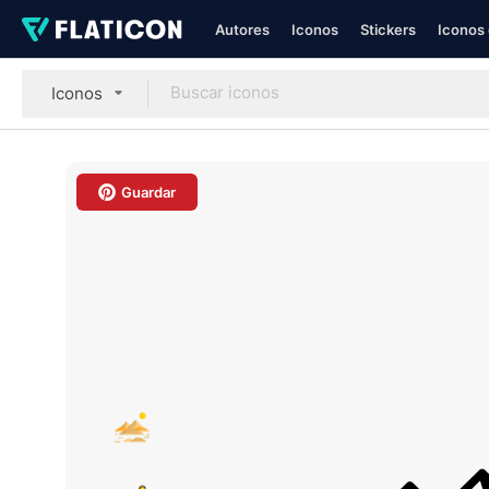
Autores
Iconos
Stickers
Iconos 
Iconos
Guardar