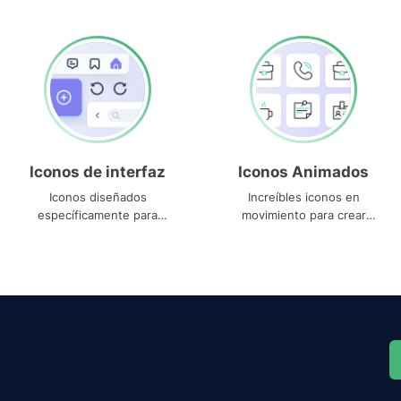
Iconos de interfaz
Iconos Animados
Iconos diseñados
Increíbles iconos en
específicamente para
movimiento para crear
interfaces
proyectos dinámicos