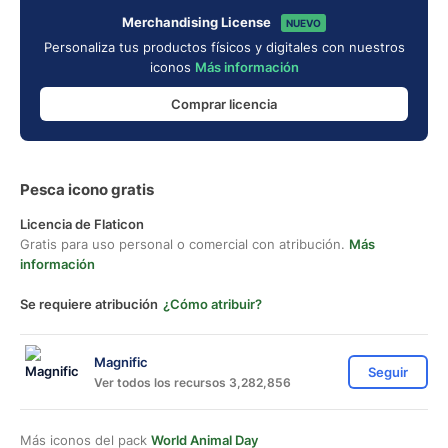
Merchandising License
NUEVO
Personaliza tus productos físicos y digitales con nuestros
iconos
Más información
Comprar licencia
Pesca icono gratis
Licencia de Flaticon
Gratis para uso personal o comercial con atribución.
Más
información
Se requiere atribución
¿Cómo atribuir?
Magnific
Seguir
Ver todos los recursos 3,282,856
Más iconos del pack
World Animal Day