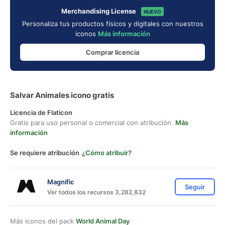
Merchandising License
NUEVO
Personaliza tus productos físicos y digitales con nuestros
iconos
Más información
Comprar licencia
Salvar Animales icono gratis
Licencia de Flaticon
Gratis para uso personal o comercial con atribución.
Más
información
Se requiere atribución
¿Cómo atribuir?
Magnific
Seguir
Ver todos los recursos 3,282,832
Más iconos del pack
World Animal Day