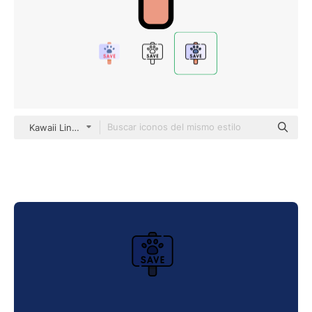
Kawaii Lineal color