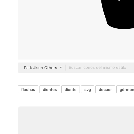
Park Jisun Others
flechas
dientes
diente
svg
decaer
gérmen