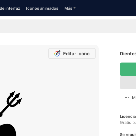
de interfaz
Iconos animados
Más
Editar icono
Dientes
M
Licencia
Gratis p
Se requi