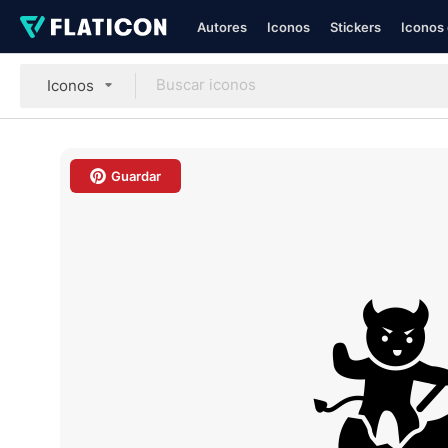
Autores
Iconos
Stickers
Iconos 
Iconos
Guardar