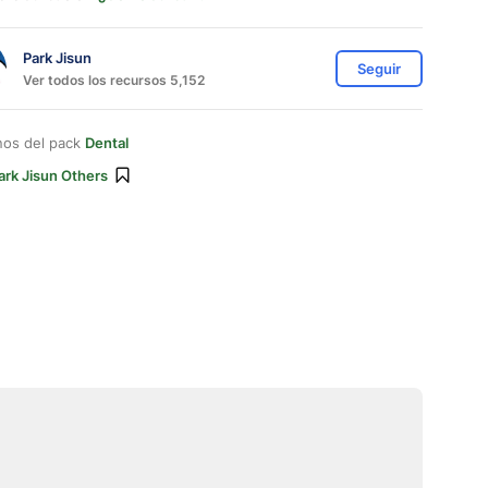
Park Jisun
Seguir
Ver todos los recursos 5,152
nos del pack
Dental
ark Jisun Others