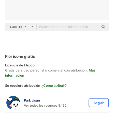
Park Jisun Others
Flor icono gratis
Licencia de Flaticon
Gratis para uso personal o comercial con atribución.
Más
información
Se requiere atribución
¿Cómo atribuir?
Park Jisun
Seguir
Ver todos los recursos 5,152