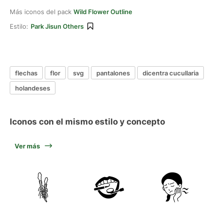
Más iconos del pack
Wild Flower Outline
Estilo:
Park Jisun Others
flechas
flor
svg
pantalones
dicentra cucullaria
holandeses
Iconos con el mismo estilo y concepto
Ver más