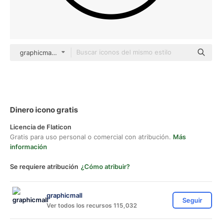
graphicmall Others
Dinero icono gratis
Licencia de Flaticon
Gratis para uso personal o comercial con atribución.
Más
información
Se requiere atribución
¿Cómo atribuir?
graphicmall
Seguir
Ver todos los recursos 115,032