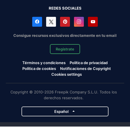
REDES SOCIALES
Consigue recursos exclusivos directamente en tu email
Regístrate
Términos y condiciones
Política de privacidad
Política de cookies
Notificaciones de Copyright
Cookies settings
Copyright © 2010-2026 Freepik Company S.L.U. Todos los
derechos reservados.
Español