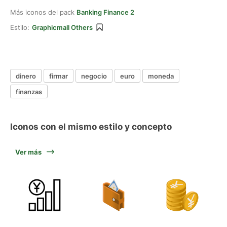
Más iconos del pack
Banking Finance 2
Estilo:
Graphicmall Others
dinero
firmar
negocio
euro
moneda
finanzas
Iconos con el mismo estilo y concepto
Ver más