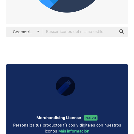
Geometric Flat Circular Flat
Merchandising License
NUEVO
Personaliza tus productos físicos y digitales con nuestros
iconos
Más información