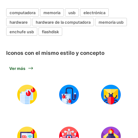
computadora
memoria
usb
electrónica
hardware
hardware de la computadora
memoria usb
enchufe usb
flashdisk
Iconos con el mismo estilo y concepto
Ver más