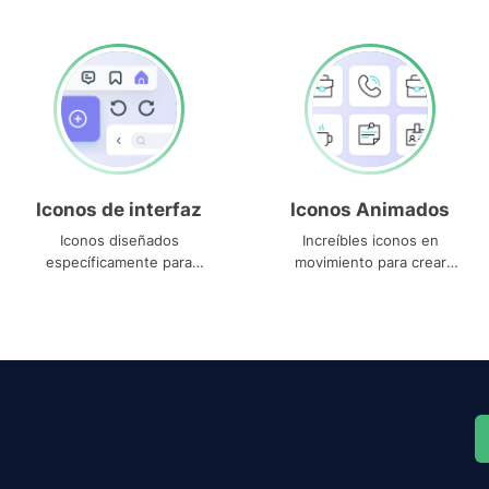
Iconos de interfaz
Iconos Animados
Iconos diseñados
Increíbles iconos en
específicamente para
movimiento para crear
interfaces
proyectos dinámicos