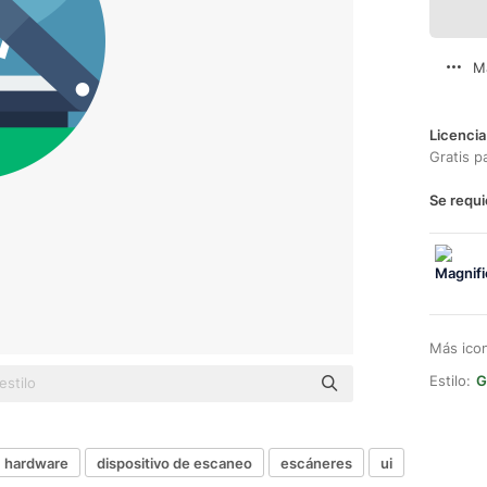
M
Licencia
Gratis p
Se requi
Más ico
Estilo:
G
hardware
dispositivo de escaneo
escáneres
ui