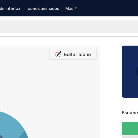
de interfaz
Iconos animados
Más
Editar icono
Escáner