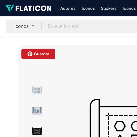
Autores
Iconos
Stickers
Iconos 
Iconos
Guardar