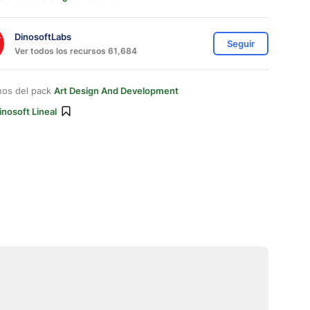
DinosoftLabs
Seguir
Ver todos los recursos 61,684
nos del pack
Art Design And Development
inosoft Lineal