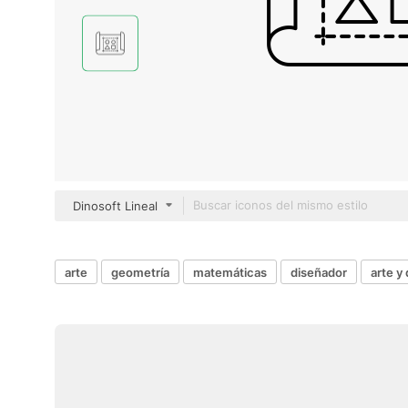
Dinosoft Lineal
arte
geometría
matemáticas
diseñador
arte y