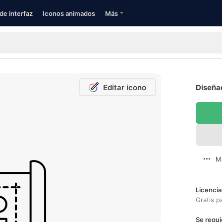
de interfaz
Iconos animados
Más
Editar icono
Diseñad
M
Licencia
Gratis p
Se requi