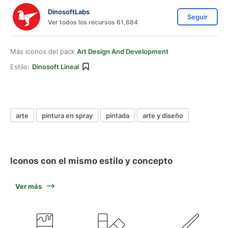
DinosoftLabs
Seguir
Ver todos los recursos 61,684
Más iconos del pack
Art Design And Development
Estilo:
Dinosoft Lineal
arte
pintura en spray
pintada
arte y diseño
Iconos con el mismo estilo y concepto
Ver más