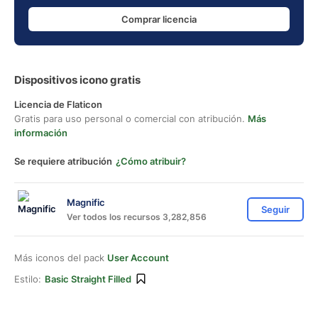
Comprar licencia
Dispositivos icono gratis
Licencia de Flaticon
Gratis para uso personal o comercial con atribución.
Más
información
Se requiere atribución
¿Cómo atribuir?
Magnific
Seguir
Ver todos los recursos 3,282,856
Más iconos del pack
User Account
Estilo:
Basic Straight Filled