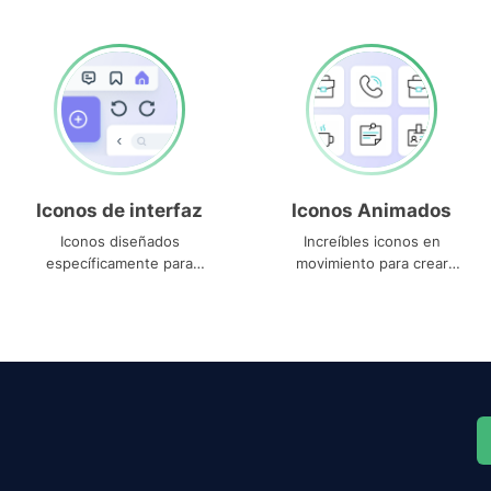
Iconos de interfaz
Iconos Animados
Iconos diseñados
Increíbles iconos en
específicamente para
movimiento para crear
interfaces
proyectos dinámicos