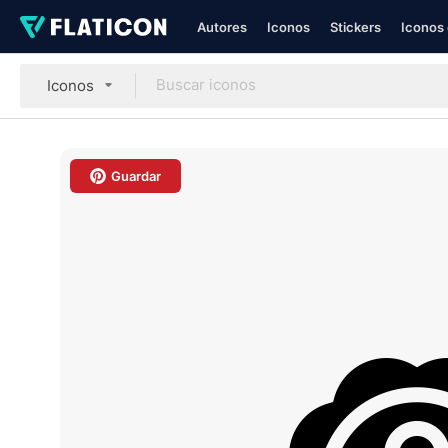
Autores
Iconos
Stickers
Iconos 
Iconos
Guardar