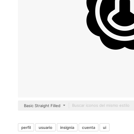
Basic Straight Filled
perfil
usuario
insignia
cuenta
ui