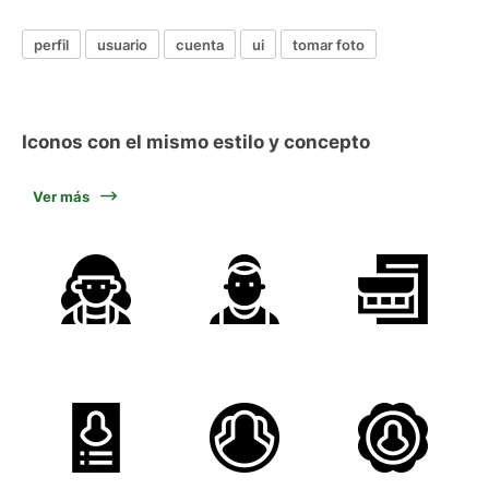
perfil
usuario
cuenta
ui
tomar foto
Iconos con el mismo estilo y concepto
Ver más