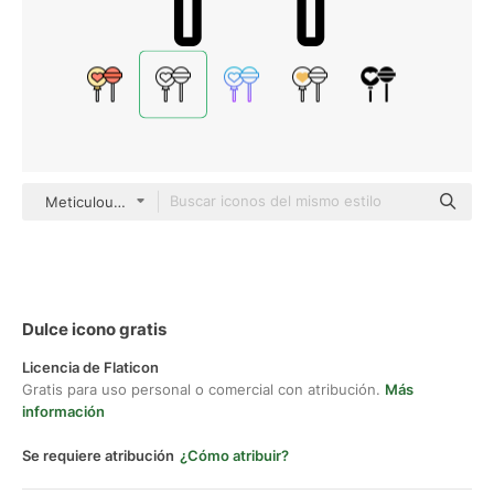
Meticulous Line
Dulce icono gratis
Licencia de Flaticon
Gratis para uso personal o comercial con atribución.
Más
información
Se requiere atribución
¿Cómo atribuir?