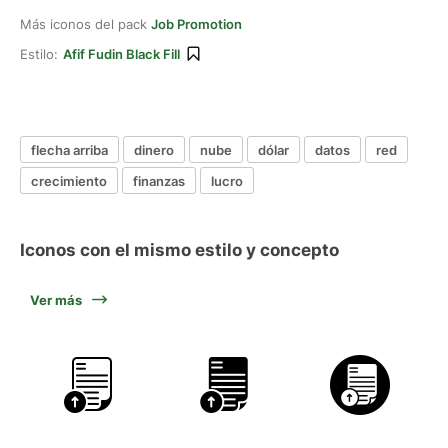
Más iconos del pack
Job Promotion
Estilo:
Afif Fudin Black Fill
flecha arriba
dinero
nube
dólar
datos
red
crecimiento
finanzas
lucro
Iconos con el mismo estilo y concepto
Ver más