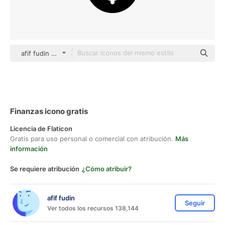
afif fudin black fill
Finanzas icono gratis
Licencia de Flaticon
Gratis para uso personal o comercial con atribución.
Más
información
Se requiere atribución
¿Cómo atribuir?
afif fudin
Seguir
Ver todos los recursos 138,144