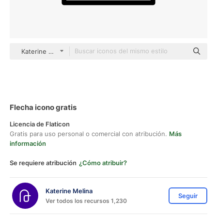
Katerine Melina outline
Flecha icono gratis
Licencia de Flaticon
Gratis para uso personal o comercial con atribución.
Más
información
Se requiere atribución
¿Cómo atribuir?
Katerine Melina
Seguir
Ver todos los recursos 1,230