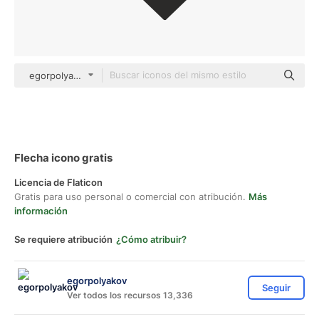
egorpolyakov Others
Flecha icono gratis
Licencia de Flaticon
Gratis para uso personal o comercial con atribución.
Más
información
Se requiere atribución
¿Cómo atribuir?
egorpolyakov
Seguir
Ver todos los recursos 13,336