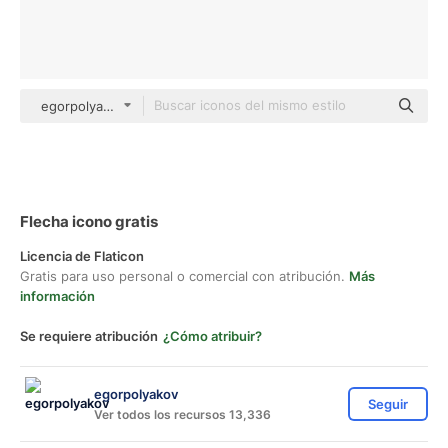
egorpolyakov Others
Flecha icono gratis
Licencia de Flaticon
Gratis para uso personal o comercial con atribución.
Más
información
Se requiere atribución
¿Cómo atribuir?
egorpolyakov
Seguir
Ver todos los recursos 13,336