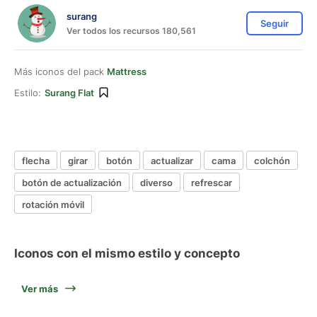
surang
Seguir
Ver todos los recursos 180,561
Más iconos del pack
Mattress
Estilo:
Surang Flat
flecha
girar
botón
actualizar
cama
colchón
botón de actualización
diverso
refrescar
rotación móvil
Iconos con el mismo estilo y concepto
Ver más