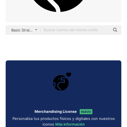
Basic Straight Filled
Merchandising License
NUEVO
Personaliza tus productos físicos y digitales con nuestros
iconos
Más información