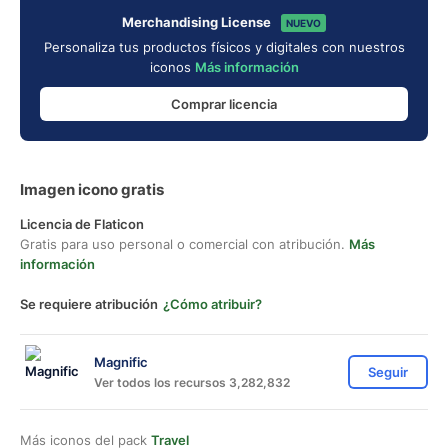
Merchandising License
NUEVO
Personaliza tus productos físicos y digitales con nuestros
iconos
Más información
Comprar licencia
Imagen icono gratis
Licencia de Flaticon
Gratis para uso personal o comercial con atribución.
Más
información
Se requiere atribución
¿Cómo atribuir?
Magnific
Seguir
Ver todos los recursos 3,282,832
Más iconos del pack
Travel