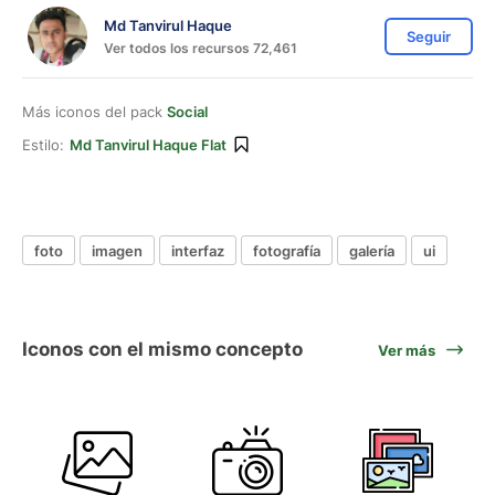
Md Tanvirul Haque
Seguir
Ver todos los recursos 72,461
Más iconos del pack
Social
Estilo:
Md Tanvirul Haque Flat
foto
imagen
interfaz
fotografía
galería
ui
Iconos con el mismo concepto
Ver más