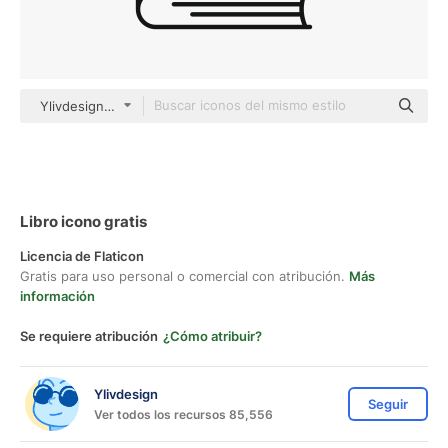
Ylivdesign outline
Libro icono gratis
Licencia de Flaticon
Gratis para uso personal o comercial con atribución.
Más
información
Se requiere atribución
¿Cómo atribuir?
Ylivdesign
Seguir
Ver todos los recursos 85,556