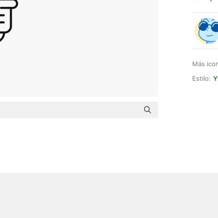
Más ico
Estilo:
Y