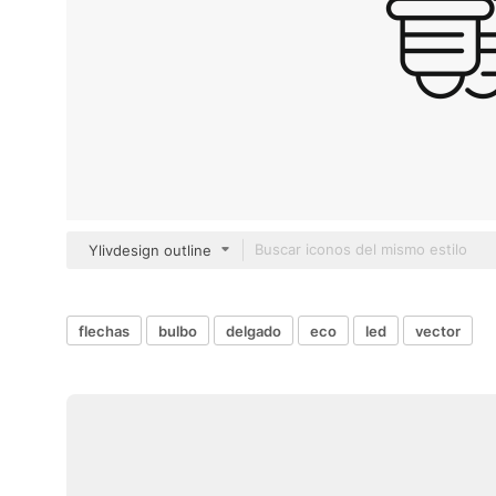
Ylivdesign outline
flechas
bulbo
delgado
eco
led
vector