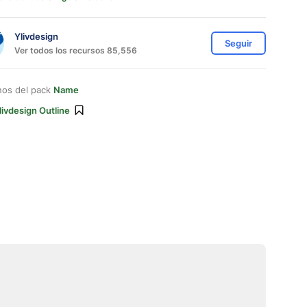
Ylivdesign
Seguir
Ver todos los recursos 85,556
nos del pack
Name
livdesign Outline