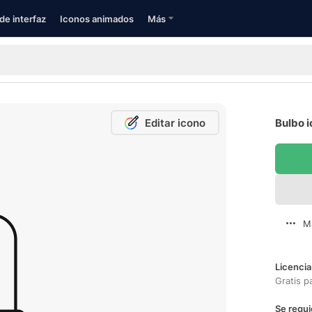
de interfaz
Iconos animados
Más
Editar icono
Bulbo i
M
Licencia
Gratis p
Se requi