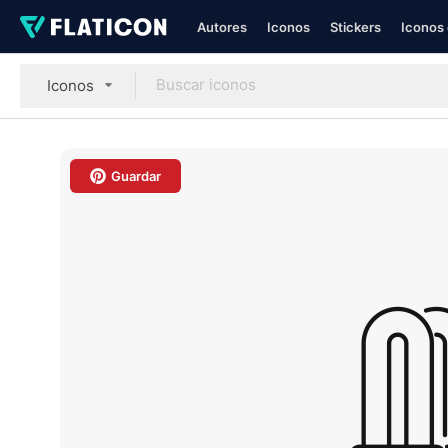
Autores
Iconos
Stickers
Iconos 
Iconos
Guardar