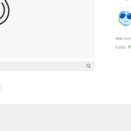
Más ico
Estilo:
Y