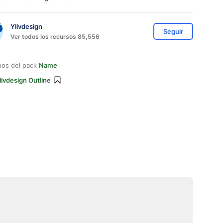
Ylivdesign
Seguir
Ver todos los recursos 85,556
nos del pack
Name
livdesign Outline