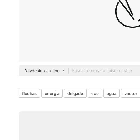
Ylivdesign outline
flechas
energía
delgado
eco
agua
vector