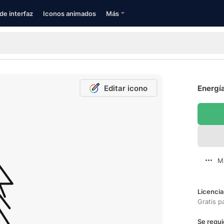
de interfaz
Iconos animados
Más
Editar icono
Energía
M
Licencia
Gratis p
Se requi