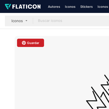
Autores
Iconos
Stickers
Iconos 
Iconos
Guardar