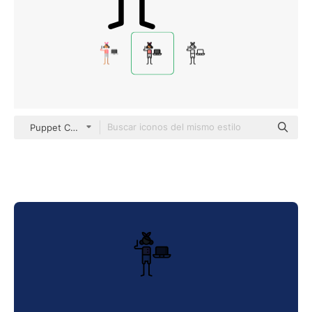
Puppet Characters Lineal Color