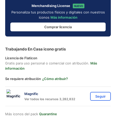
Merchandising License
NUEVO
Personaliza tus productos físicos y digitales con nuestros
iconos
Más información
Comprar licencia
Trabajando En Casa icono gratis
Licencia de Flaticon
Gratis para uso personal o comercial con atribución.
Más
información
Se requiere atribución
¿Cómo atribuir?
Magnific
Seguir
Ver todos los recursos 3,282,832
Más iconos del pack
Quarantine