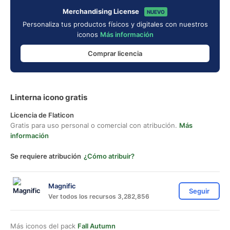
Merchandising License
NUEVO
Personaliza tus productos físicos y digitales con nuestros
iconos
Más información
Comprar licencia
Linterna icono gratis
Licencia de Flaticon
Gratis para uso personal o comercial con atribución.
Más
información
Se requiere atribución
¿Cómo atribuir?
Magnific
Seguir
Ver todos los recursos 3,282,856
Más iconos del pack
Fall Autumn