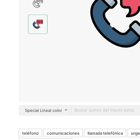
Special Lineal color
teléfono
comunicaciones
llamada telefónica
urge