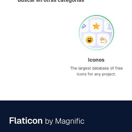
Buscar en otras categorías
Iconos
The largest database of free
icons for any project.