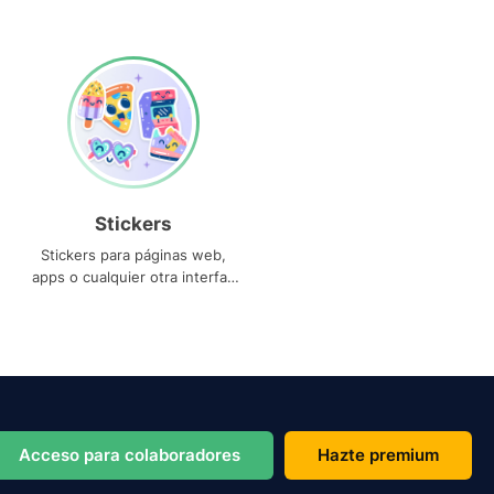
Stickers
Stickers para páginas web,
apps o cualquier otra interfaz
que necesites
Acceso para colaboradores
Hazte premium