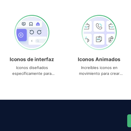
Iconos de interfaz
Iconos Animados
Iconos diseñados
Increíbles iconos en
específicamente para
movimiento para crear
interfaces
proyectos dinámicos