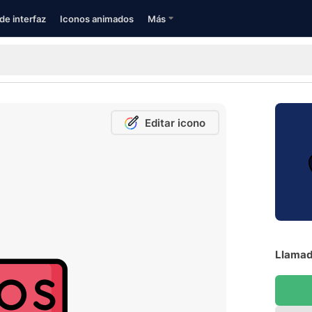
de interfaz
Iconos animados
Más
Editar icono
Llamad