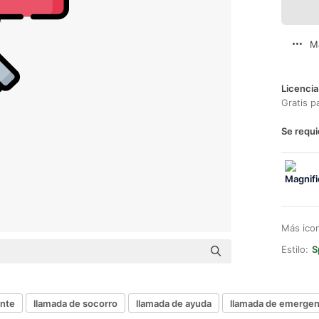
M
Licencia
Gratis p
Se requi
Más ico
Estilo:
S
nte
llamada de socorro
llamada de ayuda
llamada de emergen