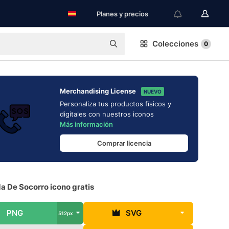
Planes y precios
Colecciones
0
Merchandising License
NUEVO
Personaliza tus productos físicos y
digitales con nuestros iconos
Más información
Comprar licencia
a De Socorro icono gratis
PNG
SVG
512px