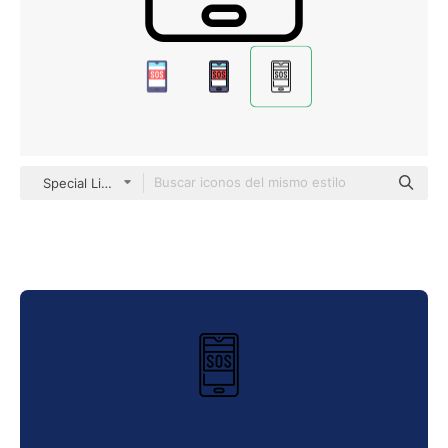
Special Lineal