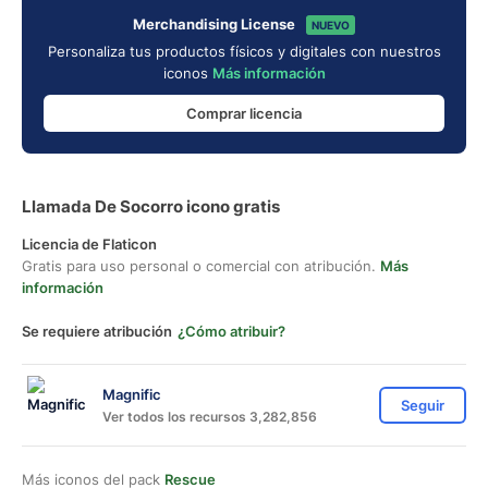
Merchandising License
NUEVO
Personaliza tus productos físicos y digitales con nuestros
iconos
Más información
Comprar licencia
Llamada De Socorro icono gratis
Licencia de Flaticon
Gratis para uso personal o comercial con atribución.
Más
información
Se requiere atribución
¿Cómo atribuir?
Magnific
Seguir
Ver todos los recursos 3,282,856
Más iconos del pack
Rescue