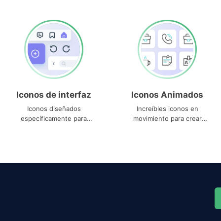
Iconos de interfaz
Iconos Animados
Iconos diseñados
Increíbles iconos en
específicamente para
movimiento para crear
interfaces
proyectos dinámicos