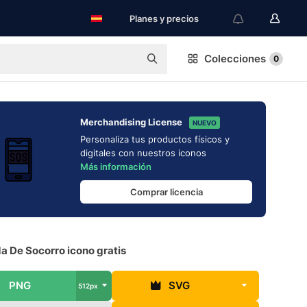
Planes y precios
Colecciones
0
Merchandising License
NUEVO
Personaliza tus productos físicos y
digitales con nuestros iconos
Más información
Comprar licencia
a De Socorro icono gratis
PNG
SVG
512px