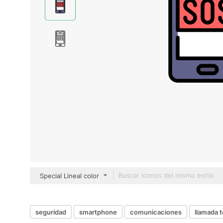
Special Lineal color
seguridad
smartphone
comunicaciones
llamada t