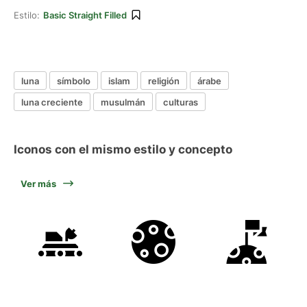
Estilo:
Basic Straight Filled
luna
símbolo
islam
religión
árabe
luna creciente
musulmán
culturas
Iconos con el mismo estilo y concepto
Ver más