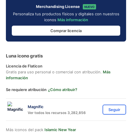
Merchandising License
NUEVO
Personaliza tus productos físicos y digitales con nuestros
iconos
Más información
Comprar licencia
Luna icono gratis
Licencia de Flaticon
Gratis para uso personal o comercial con atribución.
Más
información
Se requiere atribución
¿Cómo atribuir?
Magnific
Seguir
Ver todos los recursos 3,282,856
Más iconos del pack
Islamic New Year