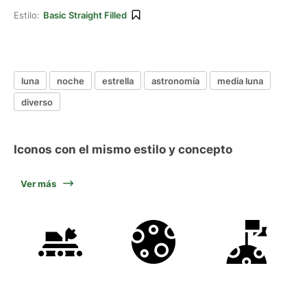
Estilo:
Basic Straight Filled
luna
noche
estrella
astronomía
media luna
diverso
Iconos con el mismo estilo y concepto
Ver más