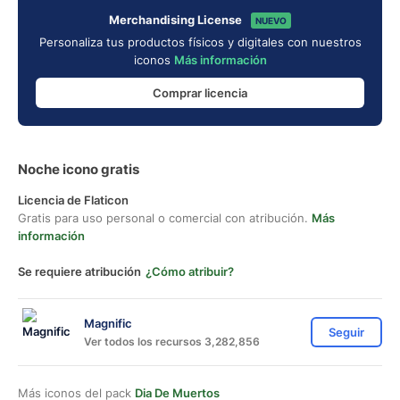
Merchandising License
NUEVO
Personaliza tus productos físicos y digitales con nuestros
iconos
Más información
Comprar licencia
Noche icono gratis
Licencia de Flaticon
Gratis para uso personal o comercial con atribución.
Más
información
Se requiere atribución
¿Cómo atribuir?
Magnific
Seguir
Ver todos los recursos 3,282,856
Más iconos del pack
Dia De Muertos