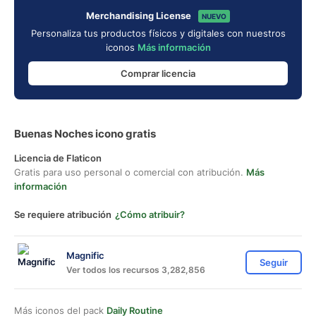
Merchandising License
NUEVO
Personaliza tus productos físicos y digitales con nuestros
iconos
Más información
Comprar licencia
Buenas Noches icono gratis
Licencia de Flaticon
Gratis para uso personal o comercial con atribución.
Más
información
Se requiere atribución
¿Cómo atribuir?
Magnific
Seguir
Ver todos los recursos 3,282,856
Más iconos del pack
Daily Routine