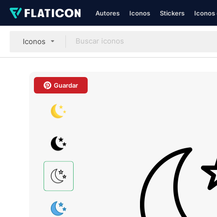
Autores
Iconos
Stickers
Iconos 
Iconos
Guardar