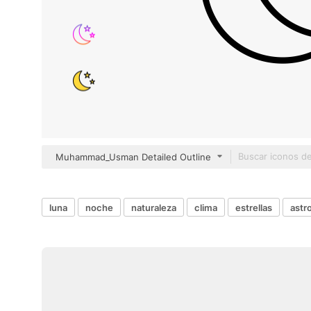
Muhammad_Usman Detailed Outline
luna
noche
naturaleza
clima
estrellas
astr