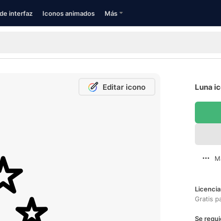
de interfaz
Iconos animados
Más
Editar icono
Luna ic
M
Licencia
Gratis p
Se requi