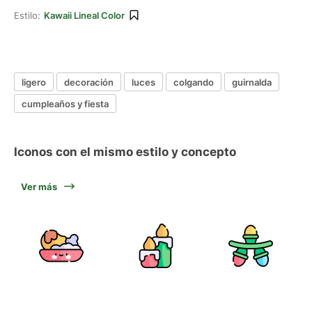
Estilo:
Kawaii Lineal Color
ligero
decoración
luces
colgando
guirnalda
cumpleaños y fiesta
Iconos con el mismo estilo y concepto
Ver más