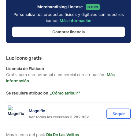
Merchandising License
NUEVO
Personaliza tus productos físicos y digitales con nuestros
iconos
Más información
Comprar licencia
Luz icono gratis
Licencia de Flaticon
Gratis para uso personal o comercial con atribución.
Más
información
Se requiere atribución
¿Cómo atribuir?
Magnific
Seguir
Ver todos los recursos 3,282,832
Más iconos del pack
Dia De Las Velitas