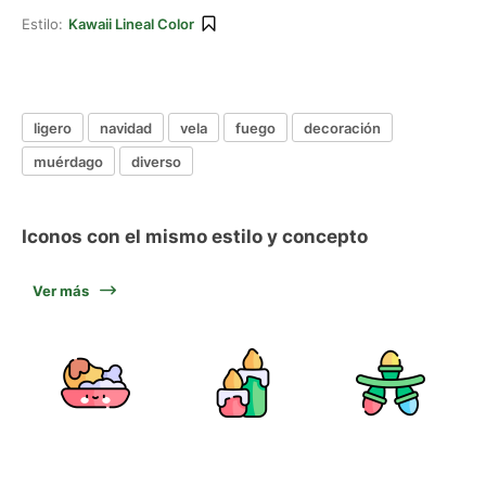
Estilo:
Kawaii Lineal Color
ligero
navidad
vela
fuego
decoración
muérdago
diverso
Iconos con el mismo estilo y concepto
Ver más