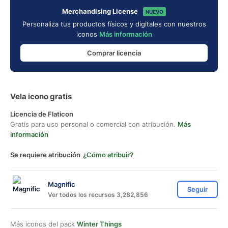
Merchandising License
NUEVO
Personaliza tus productos físicos y digitales con nuestros
iconos
Más información
Comprar licencia
Vela icono gratis
Licencia de Flaticon
Gratis para uso personal o comercial con atribución.
Más
información
Se requiere atribución
¿Cómo atribuir?
Magnific
Seguir
Ver todos los recursos 3,282,856
Más iconos del pack
Winter Things