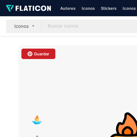
Autores
Iconos
Stickers
Iconos 
Iconos
Guardar