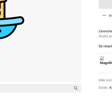
M
Licencia
Gratis p
Se requi
Más ico
Estilo:
K