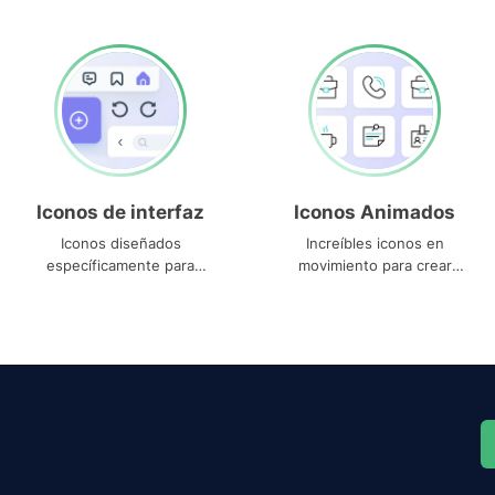
Iconos de interfaz
Iconos Animados
Iconos diseñados
Increíbles iconos en
específicamente para
movimiento para crear
interfaces
proyectos dinámicos