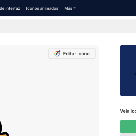
de interfaz
Iconos animados
Más
Editar icono
Vela ic