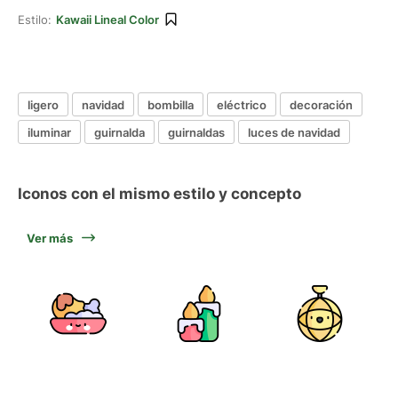
Estilo:
Kawaii Lineal Color
ligero
navidad
bombilla
eléctrico
decoración
iluminar
guirnalda
guirnaldas
luces de navidad
Iconos con el mismo estilo y concepto
Ver más