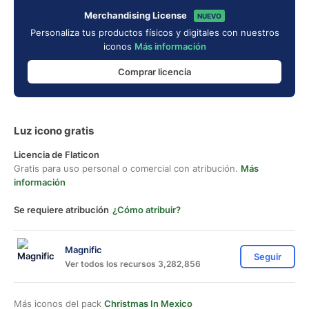
Merchandising License
NUEVO
Personaliza tus productos físicos y digitales con nuestros
iconos
Más información
Comprar licencia
Luz icono gratis
Licencia de Flaticon
Gratis para uso personal o comercial con atribución.
Más
información
Se requiere atribución
¿Cómo atribuir?
Magnific
Seguir
Ver todos los recursos 3,282,856
Más iconos del pack
Christmas In Mexico