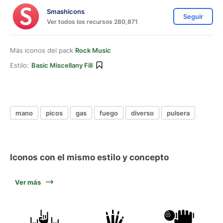
Smashicons
Seguir
Ver todos los recursos 280,871
Más iconos del pack
Rock Music
Estilo:
Basic Miscellany Fill
mano
picos
gas
fuego
diverso
pulsera
Iconos con el mismo estilo y concepto
Ver más