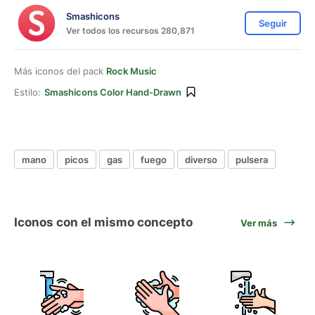
Smashicons
Seguir
Ver todos los recursos 280,871
Más iconos del pack
Rock Music
Estilo:
Smashicons Color Hand-Drawn
mano
picos
gas
fuego
diverso
pulsera
Iconos con el mismo concepto
Ver más